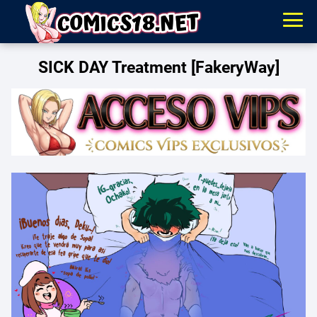
SICK DAY Treatment [FakeryWay]