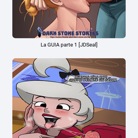
La GUIA parte 1 [JDSeal]