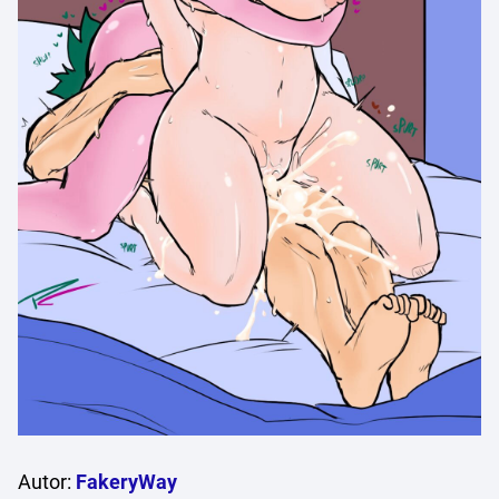
Autor:
FakeryWay