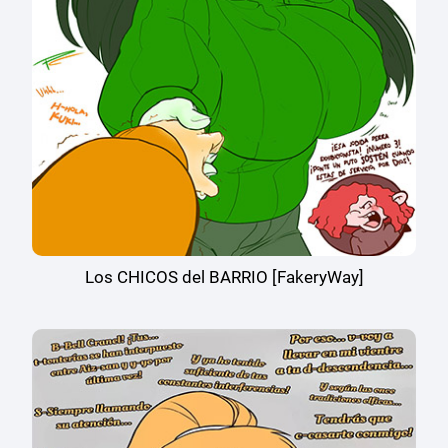
Los CHICOS del BARRIO [FakeryWay]