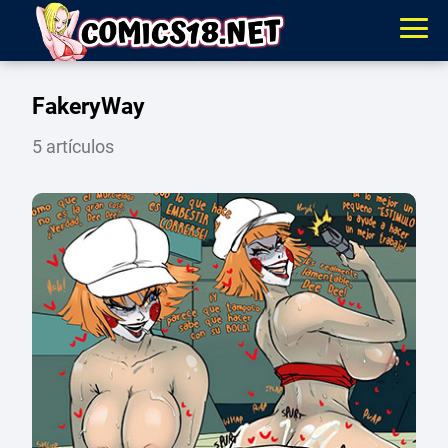
FakeryWay
5 artículos