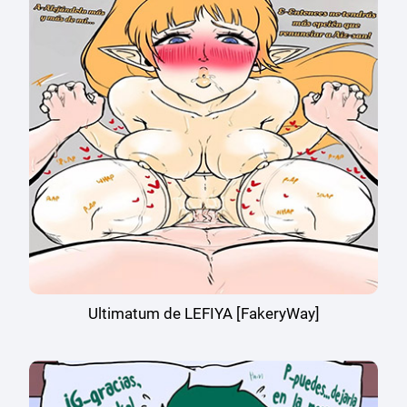
Ultimatum de LEFIYA [FakeryWay]