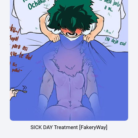
SICK DAY Treatment [FakeryWay]