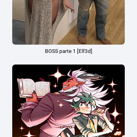
BOSS parte 1 [Elf3d]