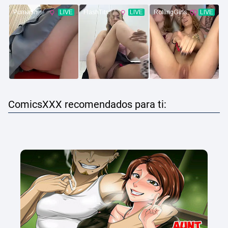
ComicsXXX recomendados para ti: