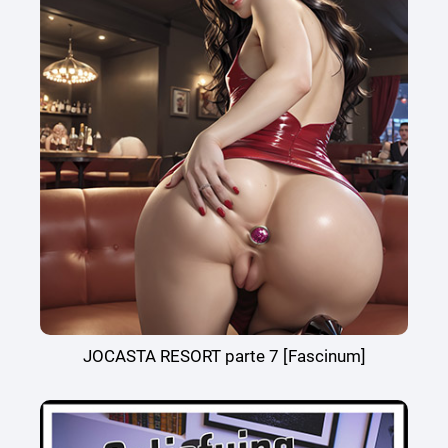
JOCASTA RESORT parte 7 [Fascinum]