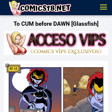
To CUM before DAWN [Glassfish]