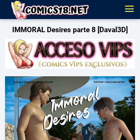
IMMORAL Desires parte 8 [Daval3D]