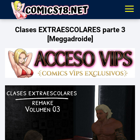
Clases EXTRAESCOLARES parte 3
[Meggadroide]