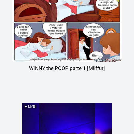
WINNY the POOP parte 1 [Milffur]