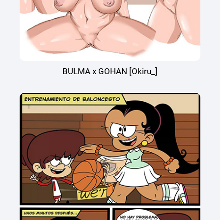
BULMA x GOHAN [Okiru_]