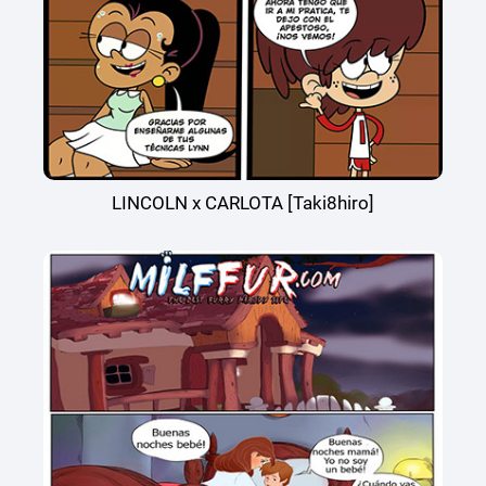
LINCOLN x CARLOTA [Taki8hiro]