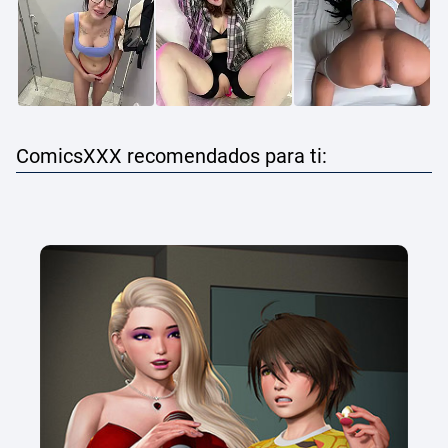
ComicsXXX recomendados para ti: