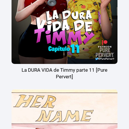
La DURA VIDA de Timmy parte 11 [Pure
Pervert]