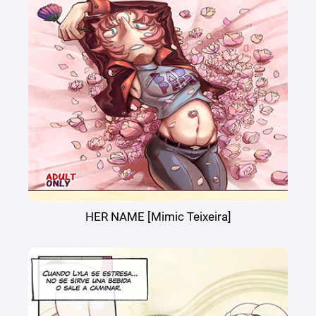
HER NAME [Mimic Teixeira]