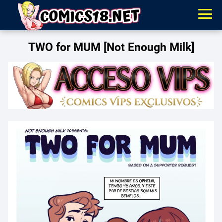
TWO for MUM [Not Enough Milk]