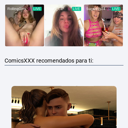
ComicsXXX recomendados para ti: