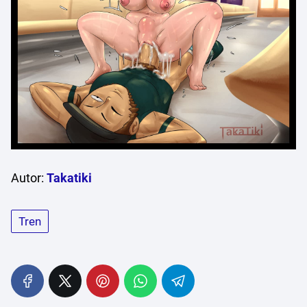
Autor:
Takatiki
Tren