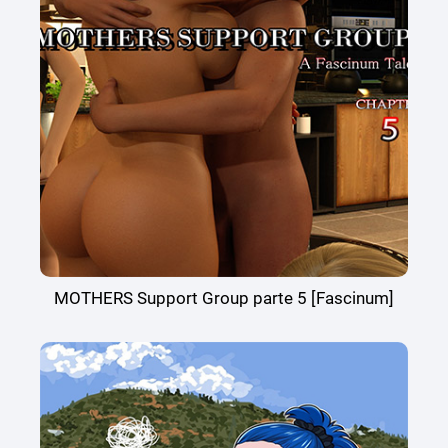
MOTHERS Support Group parte 5 [Fascinum]