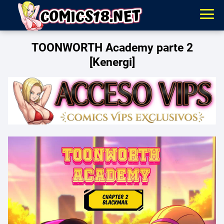
TOONWORTH Academy parte 2
[Kenergi]