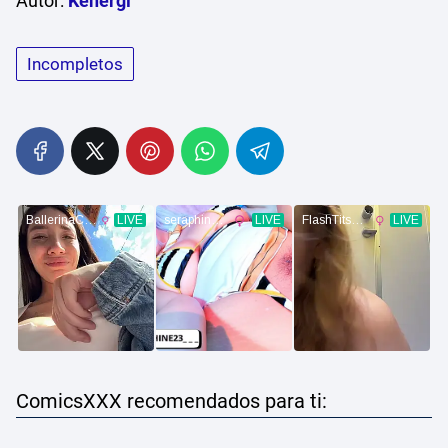
Autor:
Kenergi
Incompletos
ComicsXXX recomendados para ti: