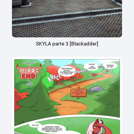
SKYLA parte 3 [Blackadder]