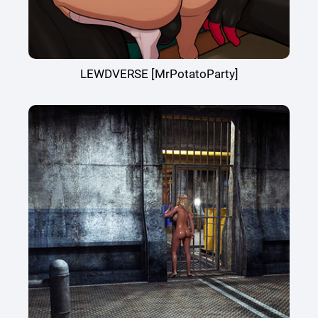
LEWDVERSE [MrPotatoParty]