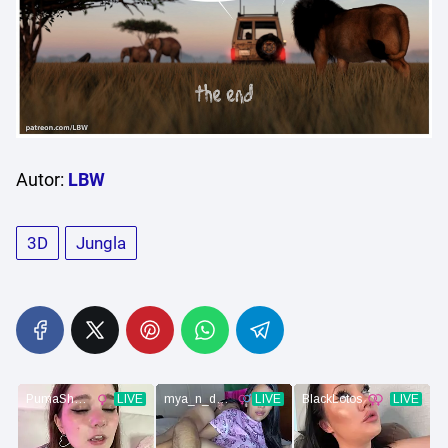
Autor:
LBW
3D
Jungla