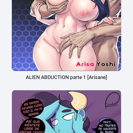
ALIEN ABDUCTION parte 1 [Arisane]