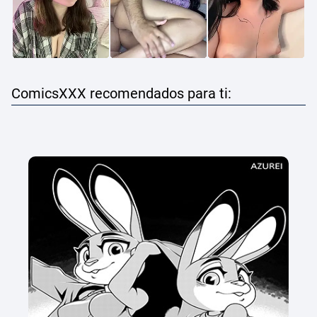
ComicsXXX recomendados para ti: