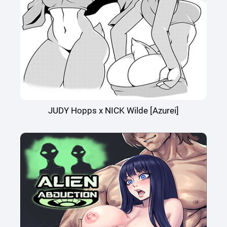
JUDY Hopps x NICK Wilde [Azurei]