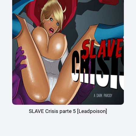
SLAVE Crisis parte 5 [Leadpoison]