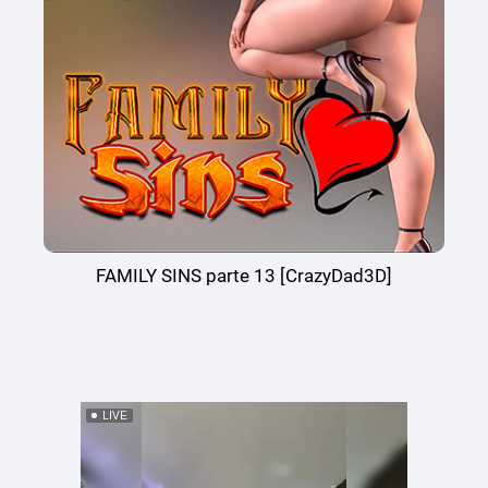
FAMILY SINS parte 13 [CrazyDad3D]