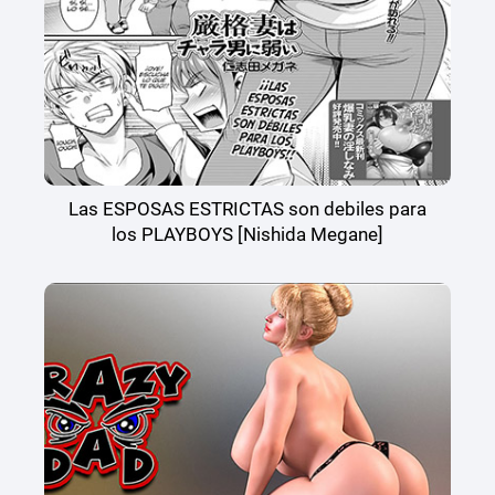
Las ESPOSAS ESTRICTAS son debiles para
los PLAYBOYS [Nishida Megane]