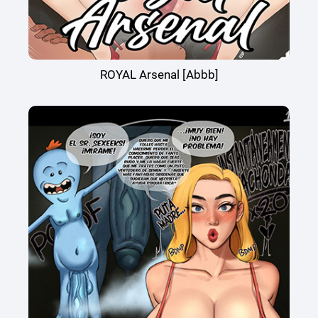
ROYAL Arsenal [Abbb]