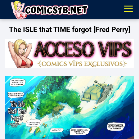
The ISLE that TIME forgot [Fred Perry]