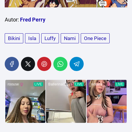
Autor:
Fred Perry
Bikini
Isla
Luffy
Nami
One Piece