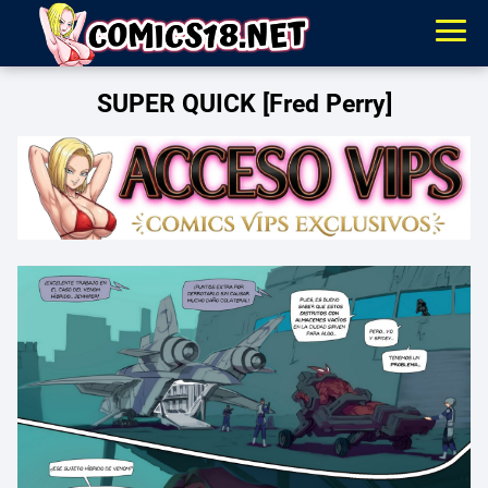
SUPER QUICK [Fred Perry]