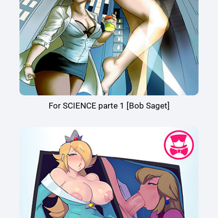
For SCIENCE parte 1 [Bob Saget]