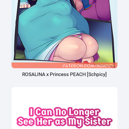
ROSALINA x Princess PEACH [Schpicy]