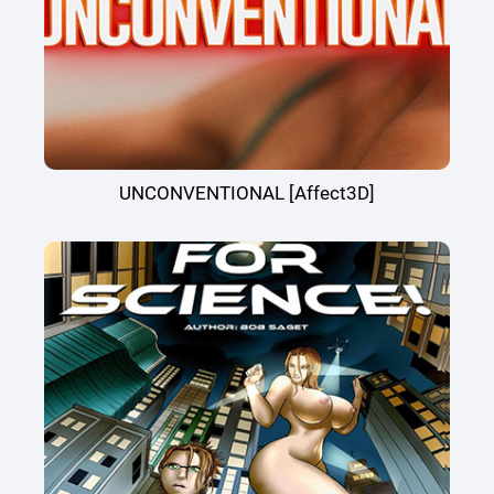
UNCONVENTIONAL [Affect3D]