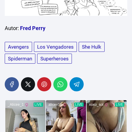
Autor:
Fred Perry
Avengers
Los Vengadores
She Hulk
Spiderman
Superheroes