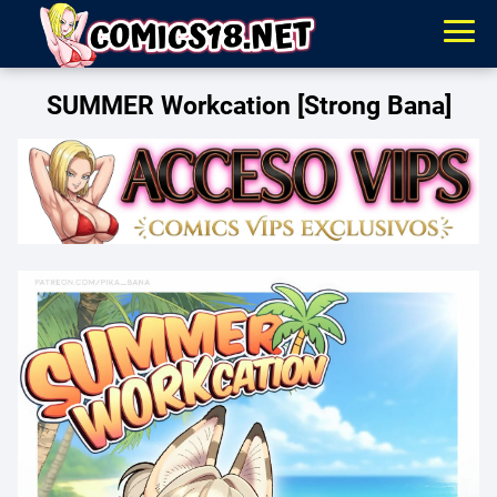
SUMMER Workcation [Strong Bana]