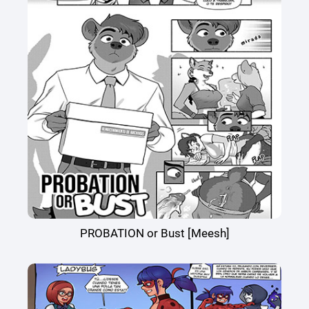
PROBATION or Bust [Meesh]