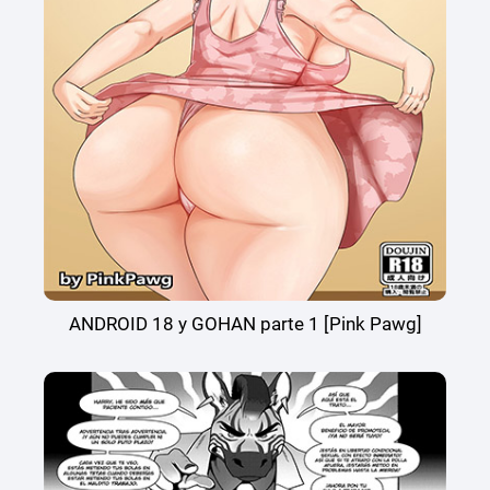
ANDROID 18 y GOHAN parte 1 [Pink Pawg]