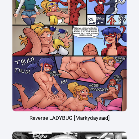
Reverse LADYBUG [Markydaysaid]