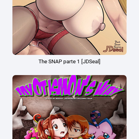
The SNAP parte 1 [JDSeal]