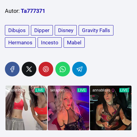
Autor:
Ta777371
Dibujos
Dipper
Disney
Gravity Falls
Hermanos
Incesto
Mabel