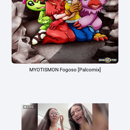
MYOTISMON Fogoso [Palcomix]