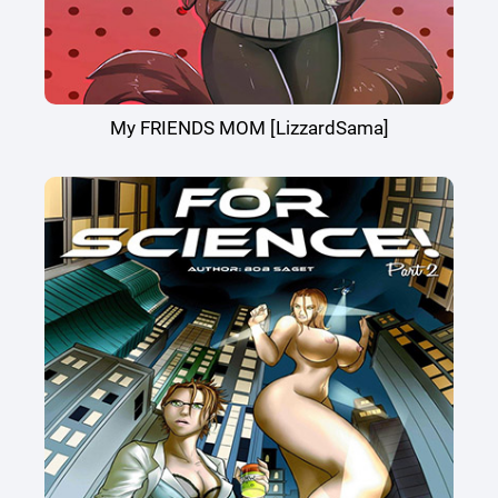
My FRIENDS MOM [LizzardSama]