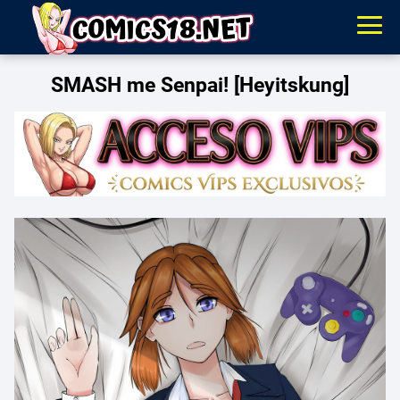
SMASH me Senpai! [Heyitskung]