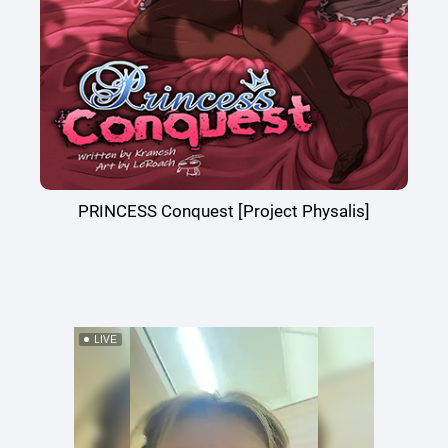
PRINCESS Conquest [Project Physalis]