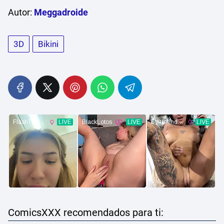
Autor:
Meggadroide
3D
Bikini
ComicsXXX recomendados para ti: