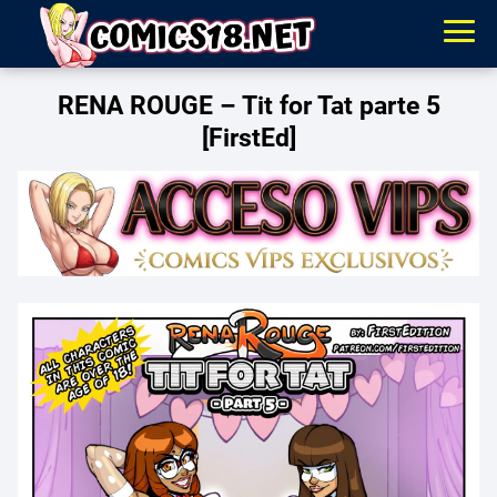
RENA ROUGE – Tit for Tat parte 5
[FirstEd]