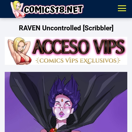
RAVEN Uncontrolled [Scribbler]