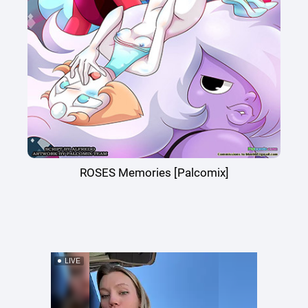
ROSES Memories [Palcomix]