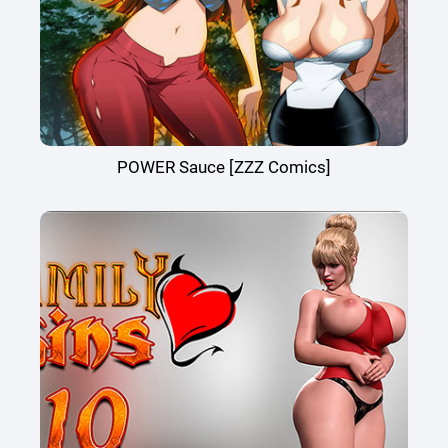
POWER Sauce [ZZZ Comics]