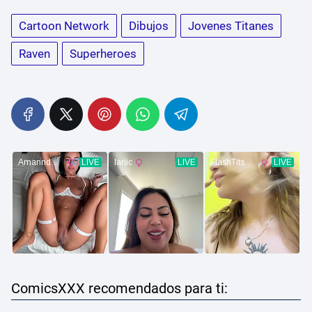
Cartoon Network
Dibujos
Jovenes Titanes
Raven
Superheroes
ComicsXXX recomendados para ti: