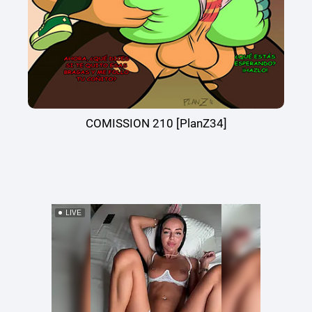
COMISSION 210 [PlanZ34]