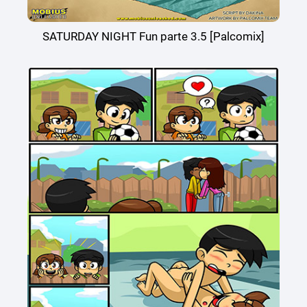
SATURDAY NIGHT Fun parte 3.5 [Palcomix]