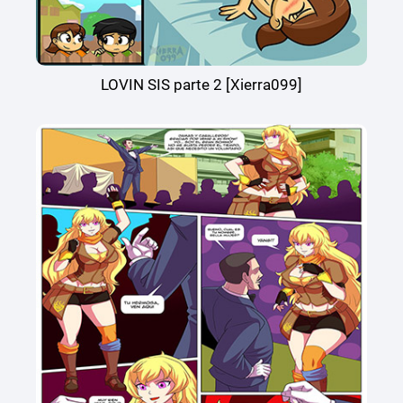
LOVIN SIS parte 2 [Xierra099]