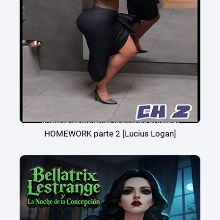
HOMEWORK parte 2 [Lucius Logan]