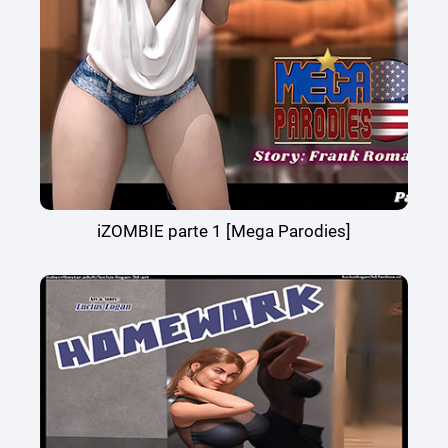
iZOMBIE parte 1 [Mega Parodies]