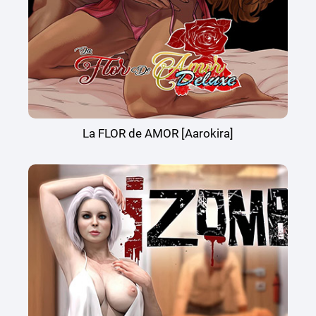
La FLOR de AMOR [Aarokira]