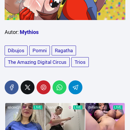
Autor:
Mythios
Dibujos
Pomni
Ragatha
The Amazing Digital Circus
Trios