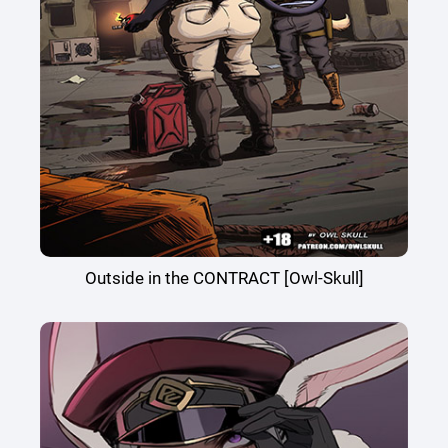
Outside in the CONTRACT [Owl-Skull]