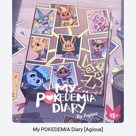
My POKEDEMIA Diary [Agious]