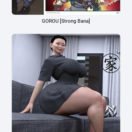
GOROU [Strong Bana]