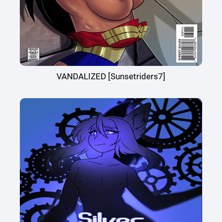
VANDALIZED [Sunsetriders7]