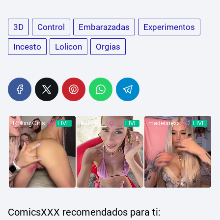
3D
Control
Embarazadas
Experimentos
Incesto
Lolicon
Orgias
ComicsXXX recomendados para ti: