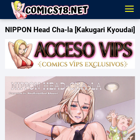
NIPPON Head Cha-la [Kakugari Kyoudai]