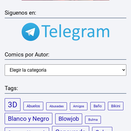
Siguenos en:
Comics por Autor:
Tags:
3D
Abuelos
Bikini
Baño
Abusadas
Amigos
Blanco y Negro
Blowjob
Bulma