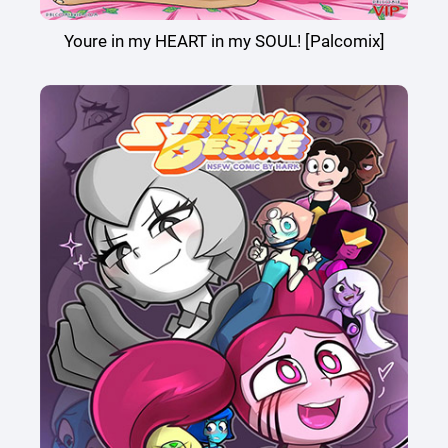
Youre in my HEART in my SOUL! [Palcomix]