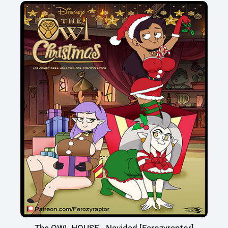
The OWL HOUSE - Navidad [Ferozyraptor]