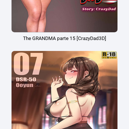
The GRANDMA parte 15 [CrazyDad3D]