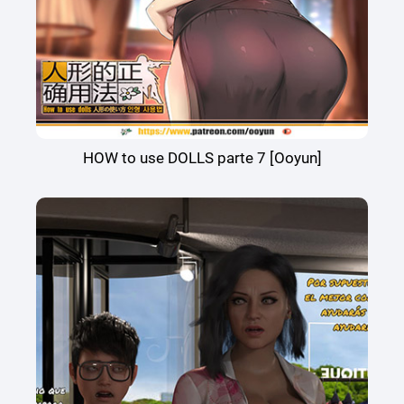
HOW to use DOLLS parte 7 [Ooyun]