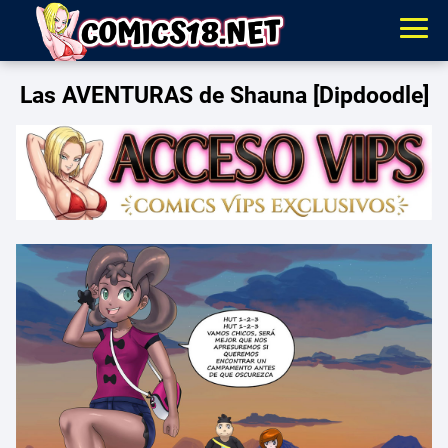
Las AVENTURAS de Shauna [Dipdoodle]