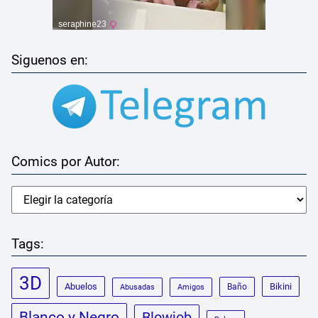
Siguenos en:
Comics por Autor:
Tags:
3D
Abuelos
Bikini
Baño
Abusadas
Amigos
Blanco y Negro
Blowjob