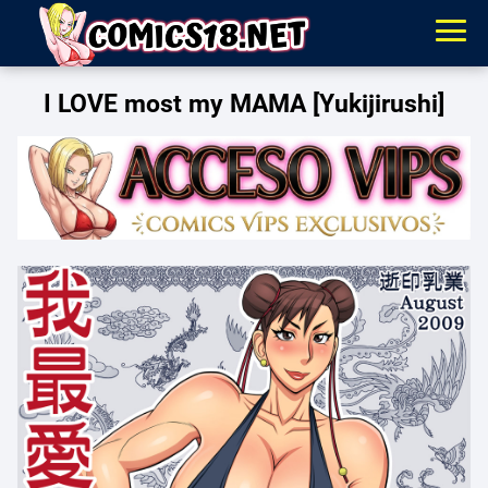
I LOVE most my MAMA [Yukijirushi]