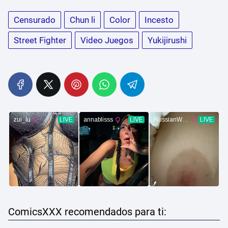
Censurado
Chun li
Color
Incesto
Street Fighter
Video Juegos
Yukijirushi
ComicsXXX recomendados para ti: