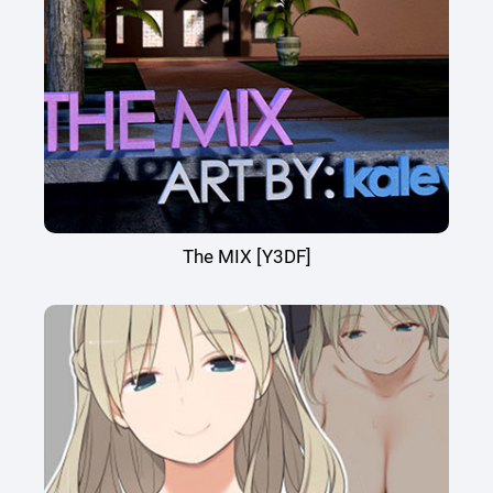
The MIX [Y3DF]