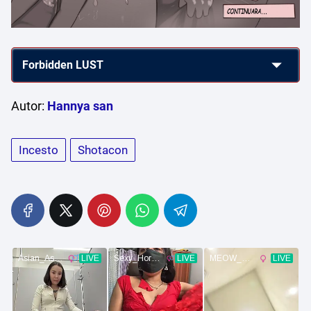
Autor:
Hannya san
Incesto
Shotacon