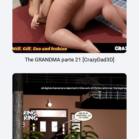
The GRANDMA parte 21 [CrazyDad3D]