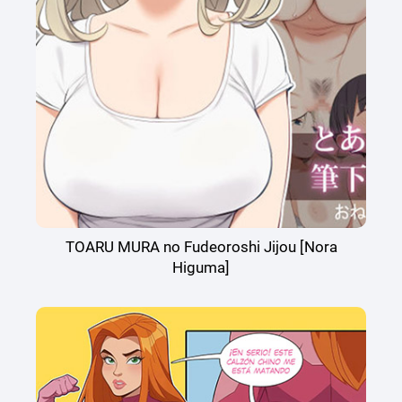
TOARU MURA no Fudeoroshi Jijou [Nora
Higuma]