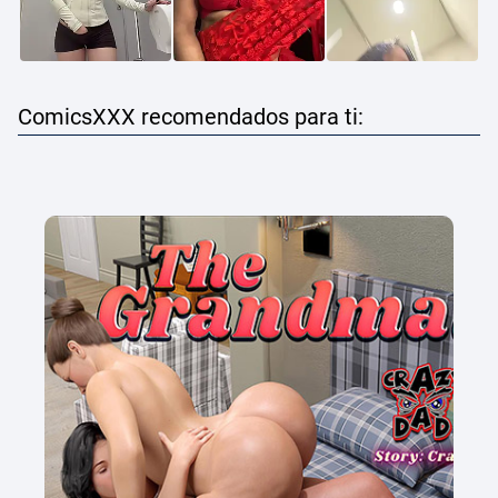
ComicsXXX recomendados para ti: