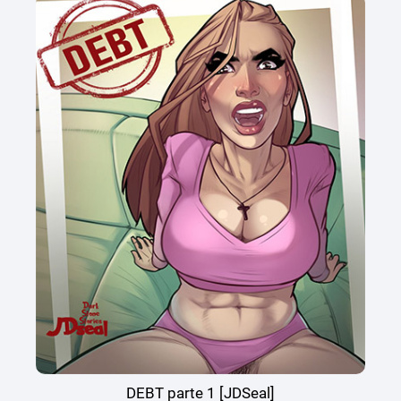
DEBT parte 1 [JDSeal]