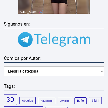
Siguenos en:
Comics por Autor:
Tags:
3D
Abuelos
Bikini
Baño
Abusadas
Amigos