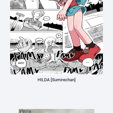
HILDA [Sumirechan]