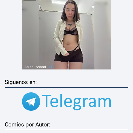
Siguenos en:
Comics por Autor: