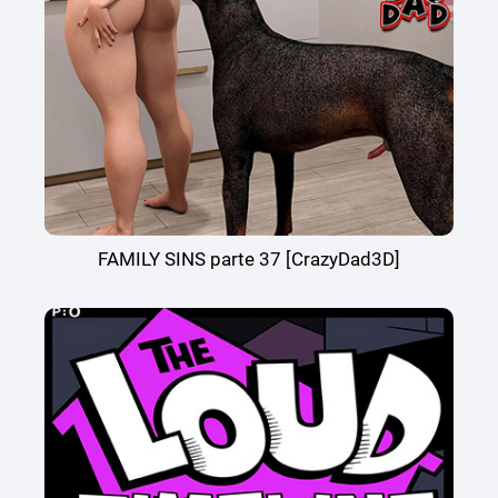
FAMILY SINS parte 37 [CrazyDad3D]