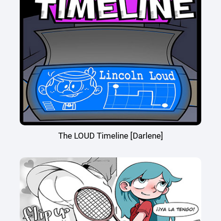
The LOUD Timeline [Darlene]