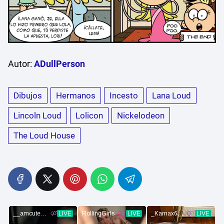
Autor:
ADullPerson
Dibujos
Hermanos
Incesto
Lana Loud
Lincoln Loud
Lolicon
Nickelodeon
The Loud House