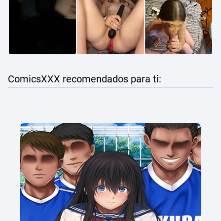
ComicsXXX recomendados para ti: