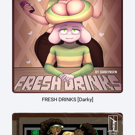
FRESH DRINKS [Darky]