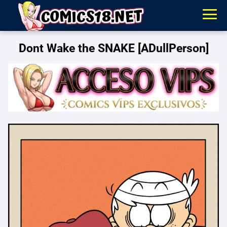
Dont Wake the SNAKE [ADullPerson]