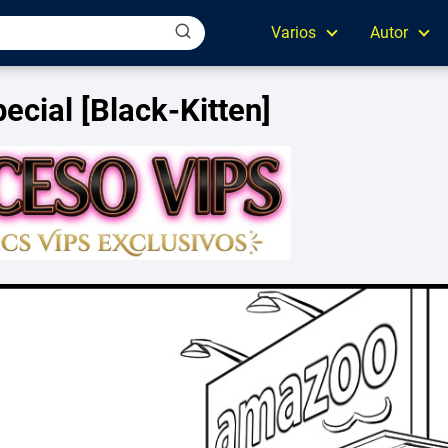
Varios
Autor
cial [Black-Kitten]