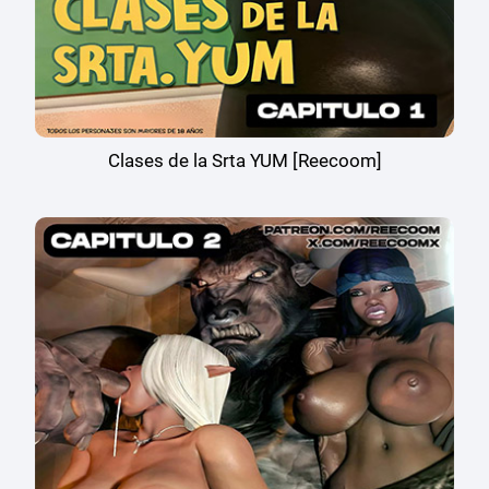
Clases de la Srta YUM [Reecoom]