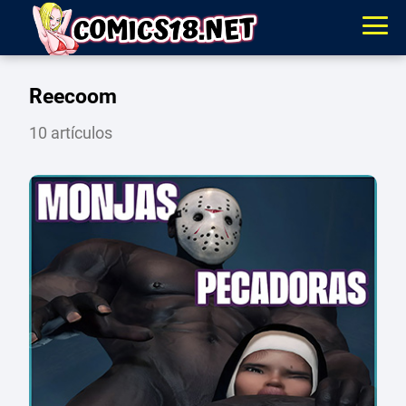
Reecoom
10 artículos