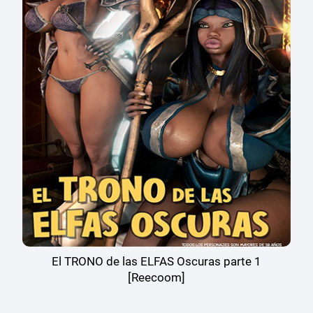
El TRONO de las ELFAS Oscuras parte 1
[Reecoom]