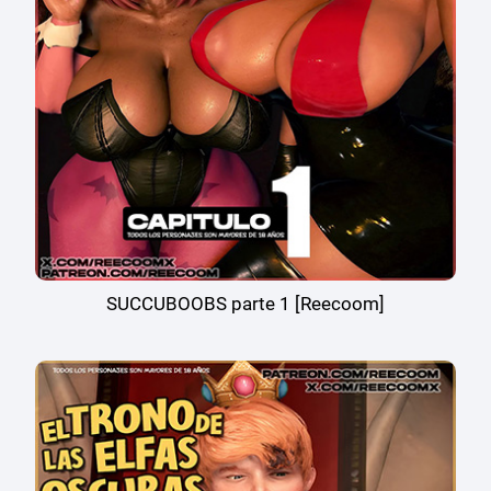
SUCCUBOOBS parte 1 [Reecoom]