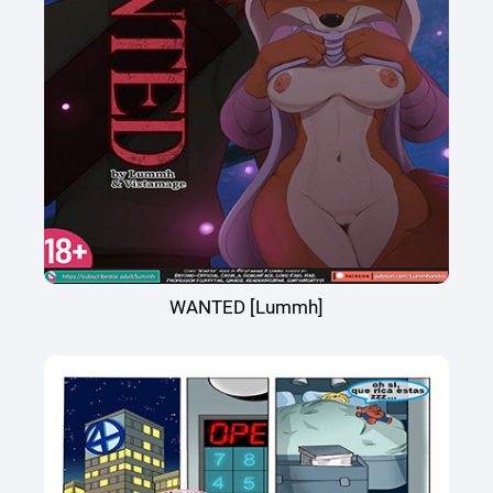
WANTED [Lummh]