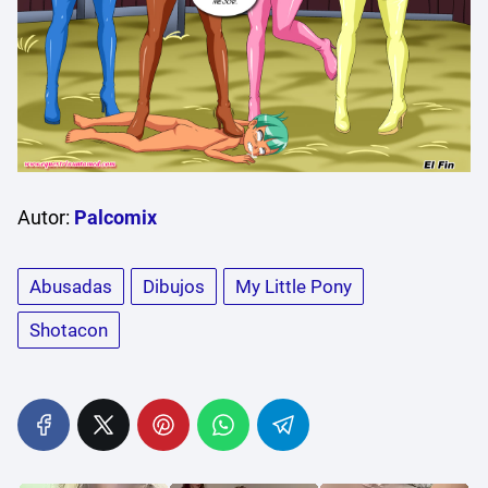
Autor:
Palcomix
Abusadas
Dibujos
My Little Pony
Shotacon