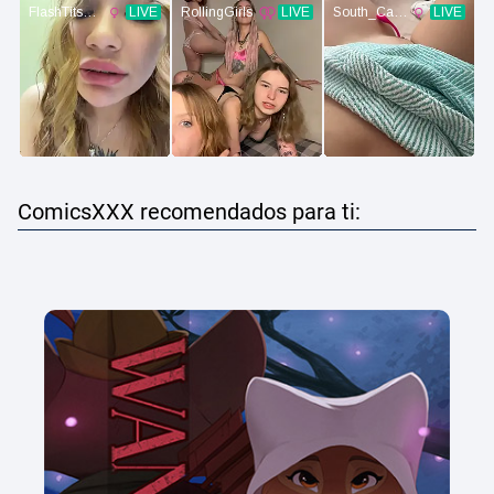
ComicsXXX recomendados para ti: