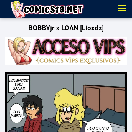
BOBBYjr x LOAN [Lioxdz]