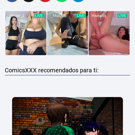
ComicsXXX recomendados para ti: