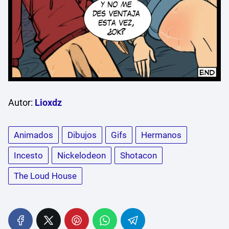
Autor:
Lioxdz
Animados
Dibujos
Gifs
Hermanos
Incesto
Nickelodeon
Shotacon
The Loud House