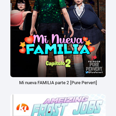
Mi nueva FAMILIA parte 2 [Pure Pervert]