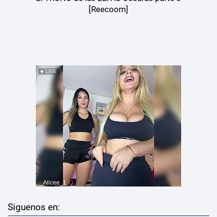
[Reecoom]
Siguenos en: