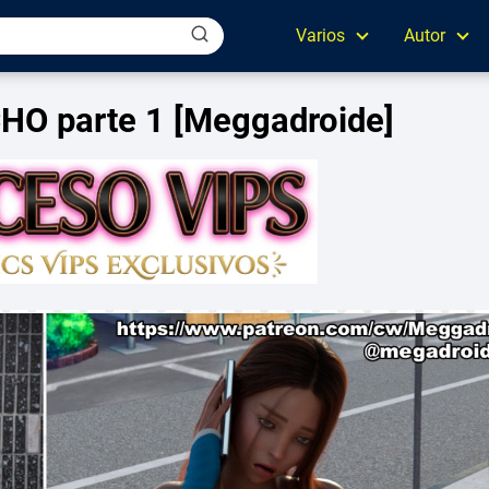
Varios
Autor
HO parte 1 [Meggadroide]