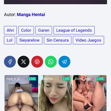
Autor:
Manga Hentai
Ahri
Color
Garen
League of Legends
Lol
Sieyarelow
Sin Censura
Video Juegos