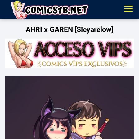
AHRI x GAREN [Sieyarelow]