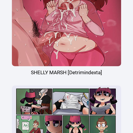
SHELLY MARSH [Detrimindexta]