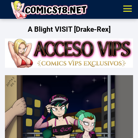
A Blight VISIT [Drake-Rex]