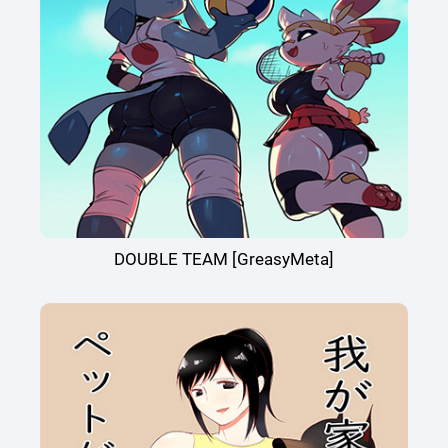
DOUBLE TEAM [GreasyMeta]