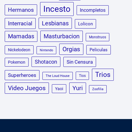
Incesto
Hermanos
Incompletos
Lesbianas
Interracial
Lolicon
Masturbacion
Mamadas
Monstruos
Orgias
Peliculas
Nickelodeon
Nintendo
Shotacon
Sin Censura
Pokemon
Trios
Superheroes
Tios
The Loud House
Video Juegos
Yuri
Yaoi
Zoofilia