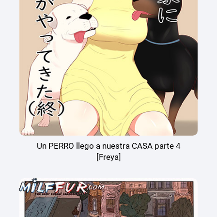
Un PERRO llego a nuestra CASA parte 4
[Freya]