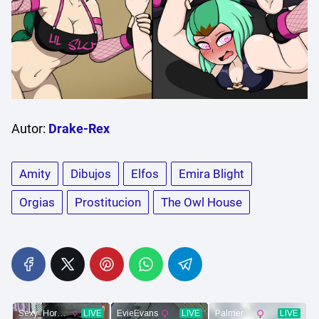
Autor:
Drake-Rex
Amity
Dibujos
Elfos
Emira Blight
Orgias
Prostitucion
The Owl House