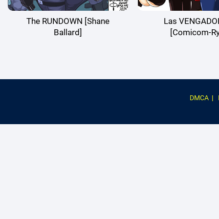
The RUNDOWN [Shane
Las VENGADO
Ballard]
[Comicom-Ry
DMCA
|