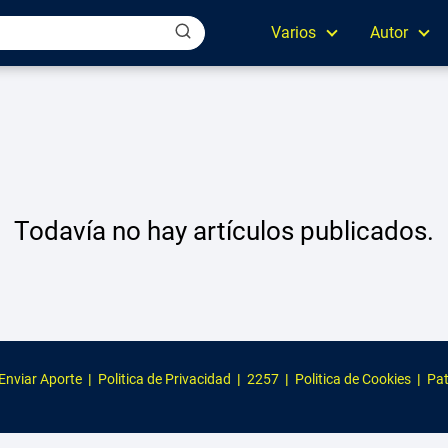
Varios
Autor
Todavía no hay artículos publicados.
Enviar Aporte
|
Politica de Privacidad
|
2257
|
Politica de Cookies
|
Pat