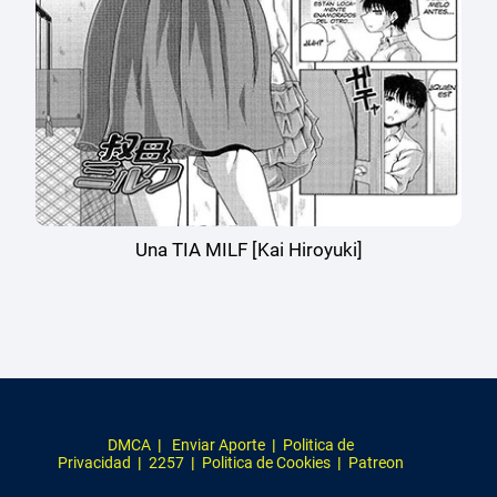
Una TIA MILF [Kai Hiroyuki]
DMCA
|
Enviar Aporte
|
Politica de
Privacidad
|
2257
|
Politica de Cookies
|
Patreon