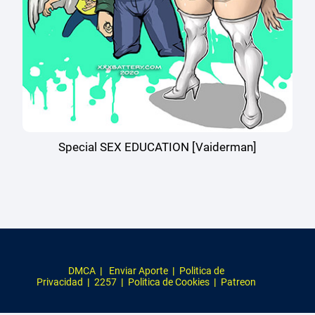
Special SEX EDUCATION [Vaiderman]
DMCA
|
Enviar Aporte
|
Politica de
Privacidad
|
2257
|
Politica de Cookies
|
Patreon