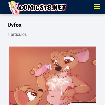
Uvfox
1 artículos