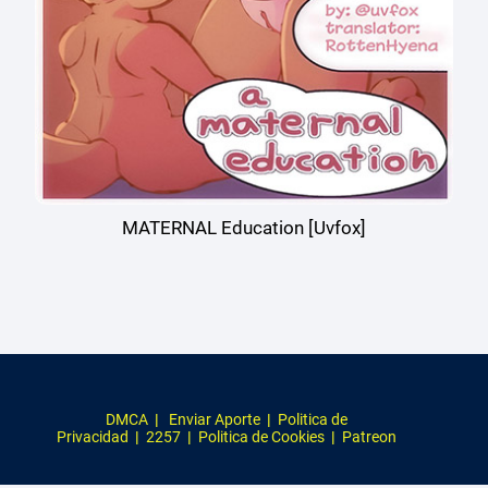
MATERNAL Education [Uvfox]
DMCA
|
Enviar Aporte
|
Politica de
Privacidad
|
2257
|
Politica de Cookies
|
Patreon