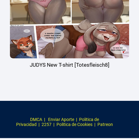
JUDYS New T-shirt [Totesfleisch8]
DMCA
|
Enviar Aporte
|
Politica de
Privacidad
|
2257
|
Politica de Cookies
|
Patreon