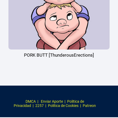
PORK BUTT [ThunderousErections]
DMCA
|
Enviar Aporte
|
Politica de
Privacidad
|
2257
|
Politica de Cookies
|
Patreon