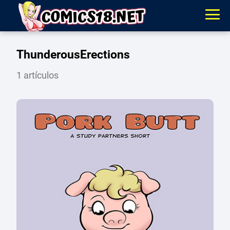
ThunderousErections
1 artículos