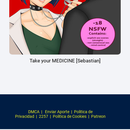
Take your MEDICINE [Sebastian]
DMCA
|
Enviar Aporte
|
Politica de
Privacidad
|
2257
|
Politica de Cookies
|
Patreon