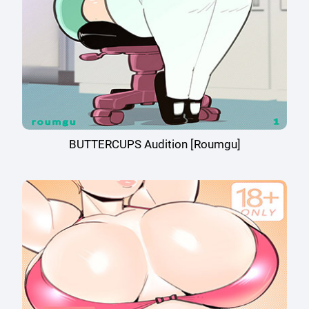
BUTTERCUPS Audition [Roumgu]