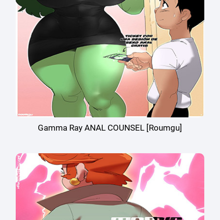
Gamma Ray ANAL COUNSEL [Roumgu]