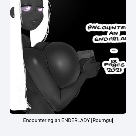
Encountering an ENDERLADY [Roumgu]