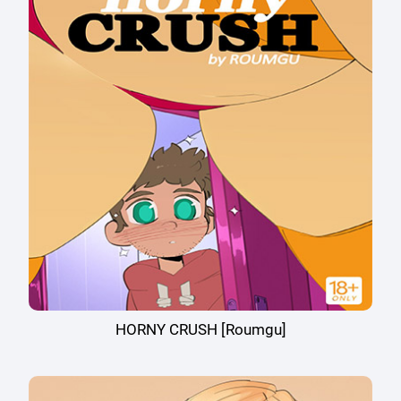
HORNY CRUSH [Roumgu]