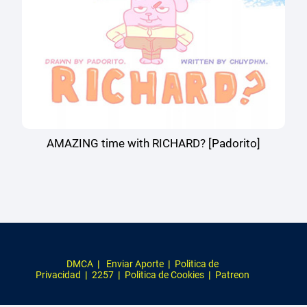
AMAZING time with RICHARD? [Padorito]
DMCA
|
Enviar Aporte
|
Politica de
Privacidad
|
2257
|
Politica de Cookies
|
Patreon