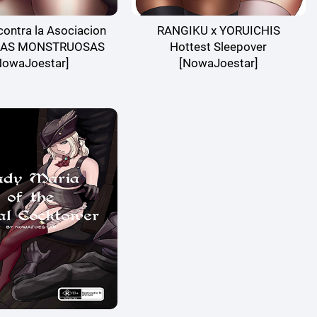
ontra la Asociacion
RANGIKU x YORUICHIS
LAS MONSTRUOSAS
Hottest Sleepover
NowaJoestar]
[NowaJoestar]